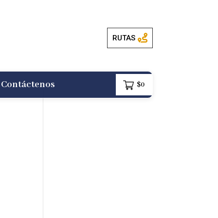
RUTAS
Contáctenos
$
0