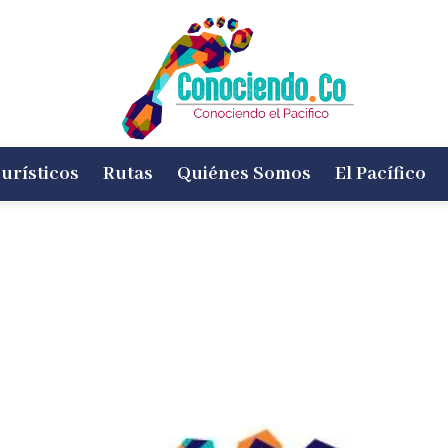
urísticos
Rutas
Quiénes Somos
El Pacífico