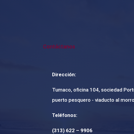
Contáctanos
Dirección:
Tumaco, oficina 104, sociedad Portu
puerto pesquero - viaducto al morro
Teléfonos:
(313) 622 – 9906