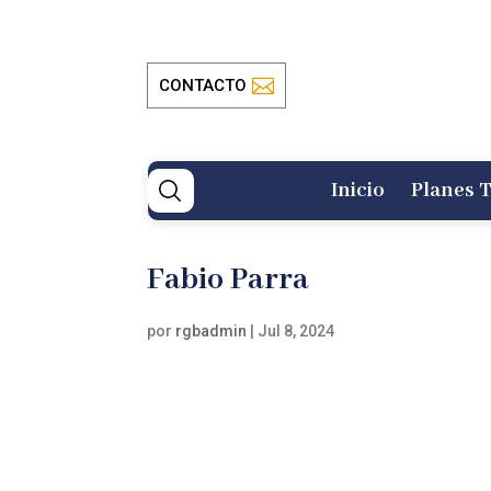
CONTACTO
Inicio
Planes T
Fabio Parra
por
rgbadmin
|
Jul 8, 2024