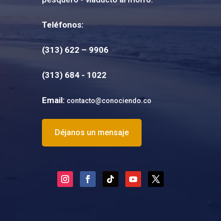
Teléfonos:
(313) 622 – 9906
(
313) 684 - 1022
Email:
contacto@conociendo.co
Déjanos un mensaje