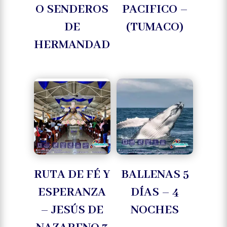
O SENDEROS
PACIFICO –
DE
(TUMACO)
HERMANDAD
RUTA DE FÉ Y
BALLENAS 5
ESPERANZA
DÍAS – 4
– JESÚS DE
NOCHES