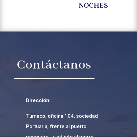
NOCHES
Contáctanos
Dirección:
Tumaco, oficina 104, sociedad
Portuaria, frente al puerto
pesquero - viaducto al morro.