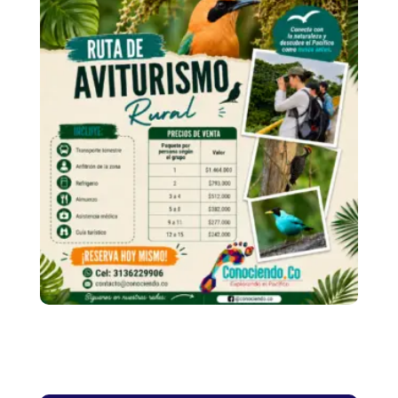
Avistamiento Rural
De Aves