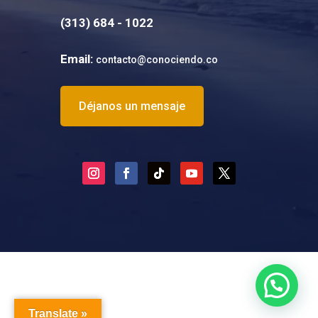
(
313) 684 - 1022
Email:
contacto@conociendo.co
Déjanos un mensaje
Translate »