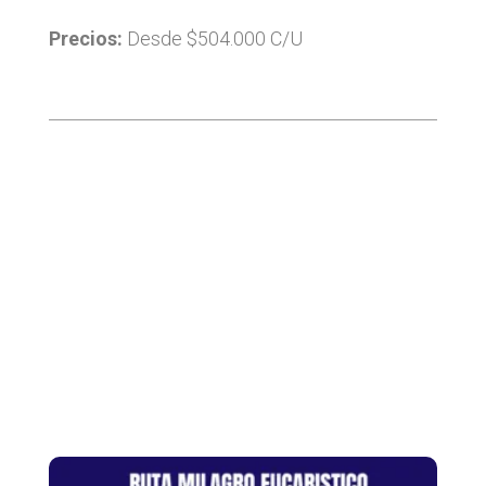
Precios:
Desde $504.000 C/U
Categorías:
Aventura
,
Gastronomía
,
Naturaleza
,
Rutas Cortas
Productos relacionados