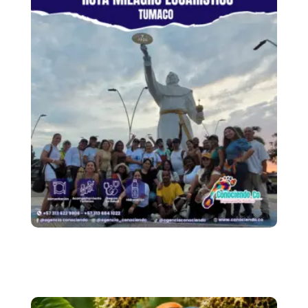
Ruta Del Milagro
Eucarístico