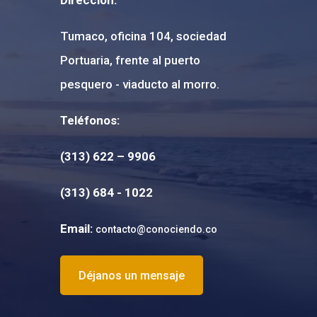
Tumaco, oficina 104, sociedad
Portuaria, frente al puerto
pesquero - viaducto al morro.
Teléfonos:
(313) 622 – 9906
(
313) 684 - 1022
Email:
contacto@conociendo.co
Déjanos un mensaje