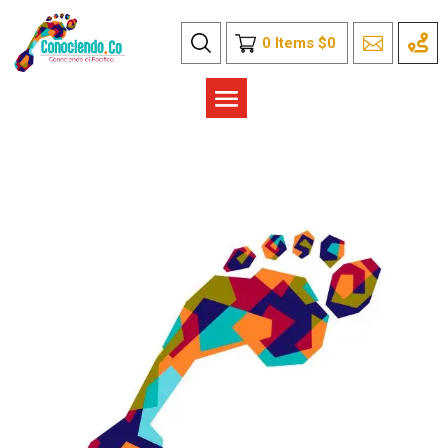
0
Items
$
0