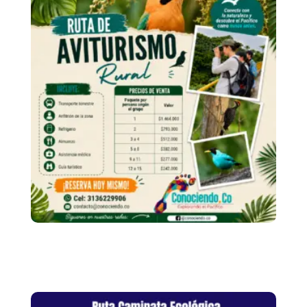
Avistamiento Rural
De Aves