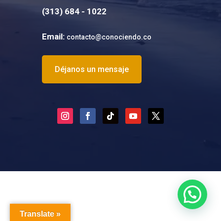
(
313) 684 - 1022
Email:
contacto@conociendo.co
Déjanos un mensaje
Translate »