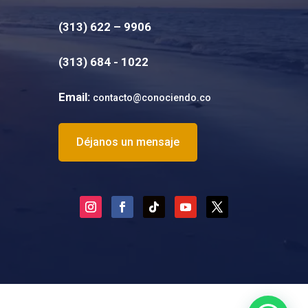
(313) 622 – 9906
(
313) 684 - 1022
Email:
contacto@conociendo.co
Déjanos un mensaje