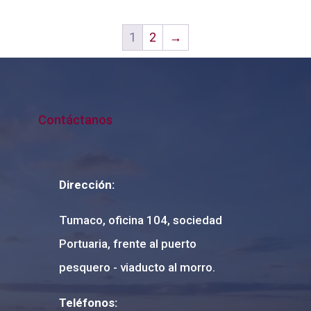
1
2
→
Contáctanos
Dirección:
Tumaco, oficina 104, sociedad
Portuaria, frente al puerto
pesquero - viaducto al morro.
Teléfonos: