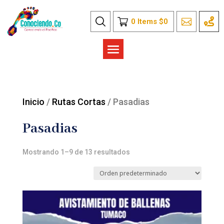
0
Items
$
0
Inicio
/
Rutas Cortas
/ Pasadias
Pasadias
Mostrando 1–9 de 13 resultados