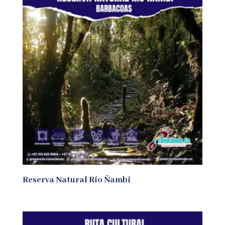
Reserva Natural Río Ñambí