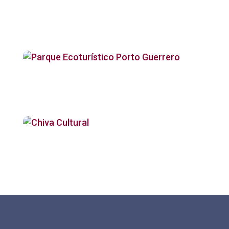
Ruta Gastronómica
– Tumaco
Parque Ecoturístico
Porto Guerrero
Chiva Cultural