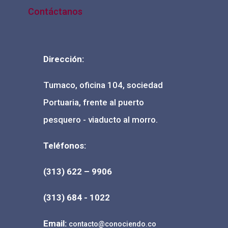
Contáctanos
Dirección:
Tumaco, oficina 104, sociedad
Portuaria, frente al puerto
pesquero - viaducto al morro.
Teléfonos:
(313) 622 – 9906
(
313) 684 - 1022
Email:
contacto@conociendo.co