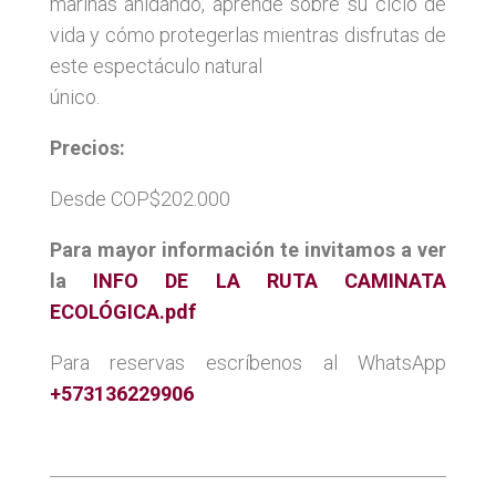
marinas anidando, aprende sobre su ciclo de
vida y cómo protegerlas mientras disfrutas de
este espectáculo natural
único.
Precios:
Desde COP$202.000
Para mayor información te invitamos a ver
la
INFO DE LA RUTA CAMINATA
ECOLÓGICA.pdf
Para reservas escríbenos al WhatsApp
+573136229906