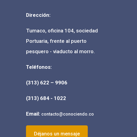
Dirección:
Tumaco, oficina 104, sociedad
Portuaria, frente al puerto
pesquero - viaducto al morro.
Teléfonos:
(313) 622 – 9906
(
313) 684 - 1022
Email:
contacto@conociendo.co
Déjanos un mensaje