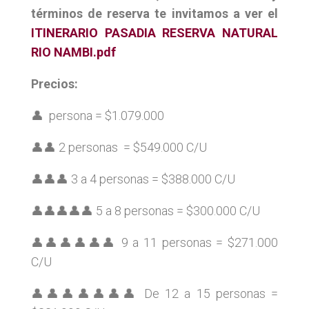
términos de reserva te invitamos a ver el
ITINERARIO PASADIA RESERVA NATURAL
RIO NAMBI.pdf
Precios:
👤 persona = $1.079.000
👤👤 2 personas = $549.000 C/U
👤👤👤 3 a 4 personas = $388.000 C/U
👤👤👤👤👤 5 a 8 personas = $300.000 C/U
👤👤👤👤👤👤 9 a 11 personas = $271.000
C/U
👤👤👤👤👤👤👤 De 12 a 15 personas =