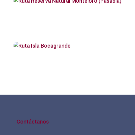
Ruta Reserva
Natural Monteloro
(Pasadía)
Ruta Isla
Bocagrande
Contáctanos