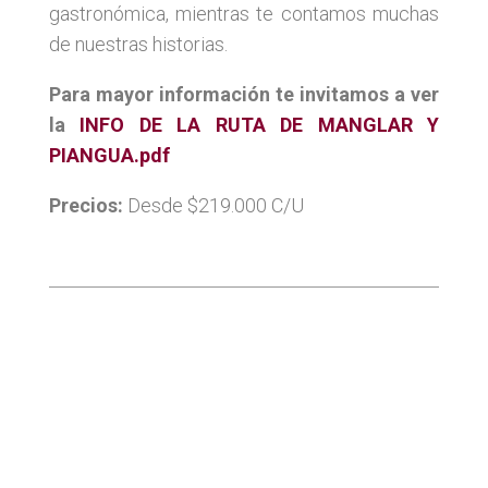
gastronómica, mientras te contamos muchas
de nuestras historias.
Para mayor información te invitamos a ver
la
INFO DE LA RUTA DE MANGLAR Y
PIANGUA.pdf
Precios:
Desde $219.000 C/U
Categorías:
Aventura
,
Gastronomía
,
Naturaleza