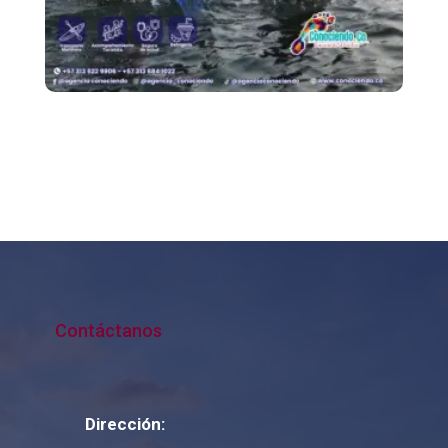
Ruta de Kayak – Isla
De Las Aves
Contáctanos
Dirección: