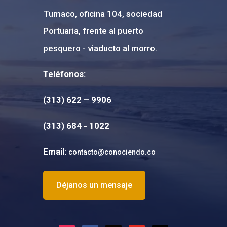
Tumaco, oficina 104, sociedad
Portuaria, frente al puerto
pesquero - viaducto al morro.
Teléfonos:
(313) 622 – 9906
(
313) 684 - 1022
Email:
contacto@conociendo.co
Déjanos un mensaje