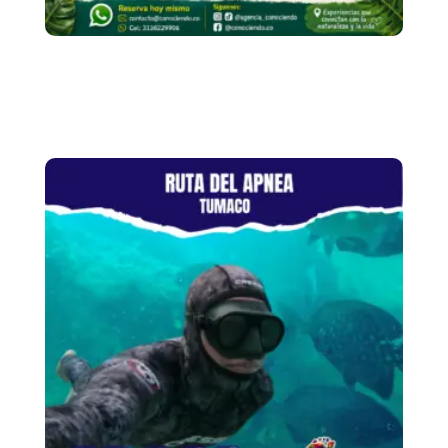
Ruta Reserva
Natural Monteloro
(Pasadía)