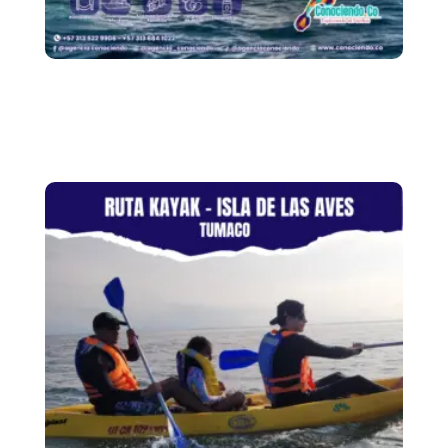
Avistamiento de
Ballenas (Julio a
septiembre)