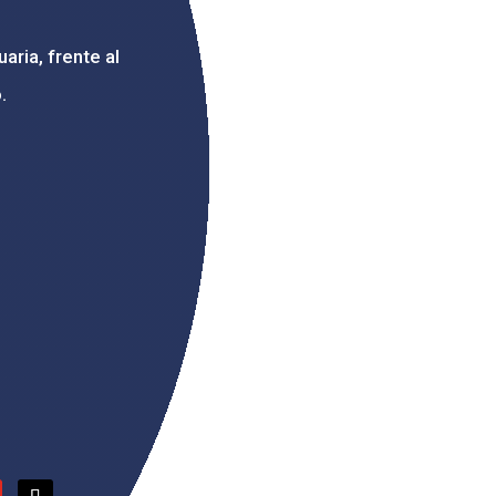
aria, frente al
.