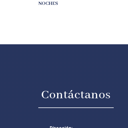
NOCHES
Contáctanos
Dirección: