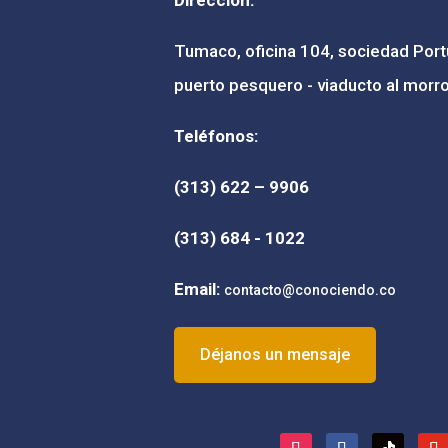
Tumaco, oficina 104, sociedad Portu
puerto pesquero - viaducto al morro
Teléfonos:
(313) 622 – 9906
(
313) 684 - 1022
Email:
contacto@conociendo.co
Déjanos un mensaje