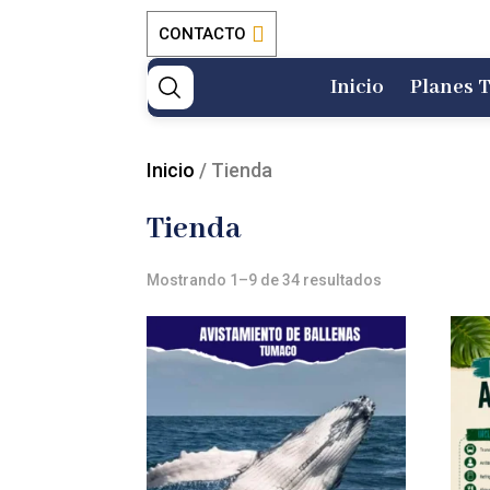
CONTACTO
Inicio
Planes T
Inicio
/ Tienda
Tienda
Mostrando 1–9 de 34 resultados