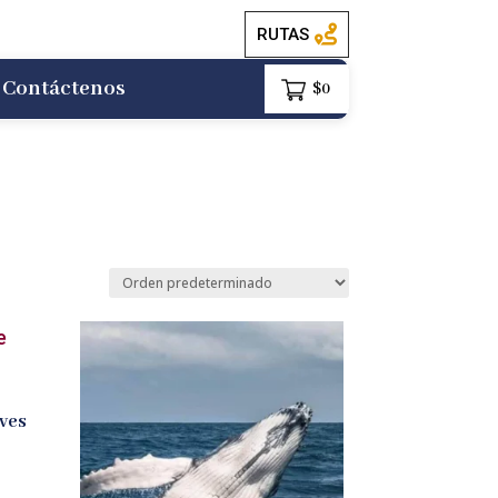
RUTAS
Contáctenos
$
0
ves