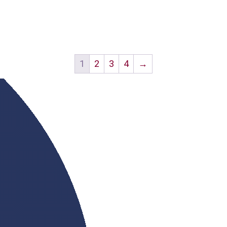
1
2
3
4
→